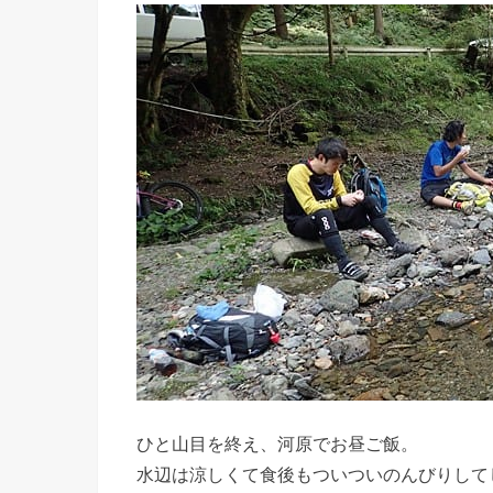
ひと山目を終え、河原でお昼ご飯。
水辺は涼しくて食後もついついのんびりして