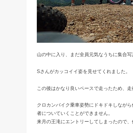
山の中に入り、まだ全員元気なうちに集合写
Sさんがカッコイイ姿を見せてくれました。
この後はかなり良いペースで走ったため、走
クロカンバイク乗車姿勢にドキドキしながら
者についていくことができません。
来月の王滝にエントリーしてしまったので、