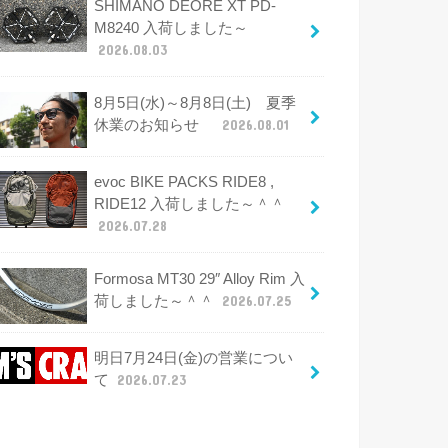
SHIMANO DEORE XT PD-
M8240 入荷しました～
2026.08.03
8月5日(水)～8月8日(土) 夏季
休業のお知らせ
2026.08.01
evoc BIKE PACKS RIDE8 ,
RIDE12 入荷しました～＾＾
2026.07.28
Formosa MT30 29″ Alloy Rim 入
荷しました～＾＾
2026.07.25
明日7月24日(金)の営業につい
て
2026.07.23