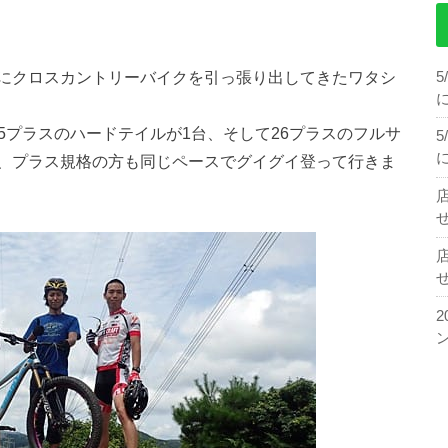
にクロスカントリーバイクを引っ張り出してきたワタシ
.5プラスのハードテイルが1台、そして26プラスのフルサ
、プラス規格の方も同じペースでグイグイ登って行きま
せ
せ