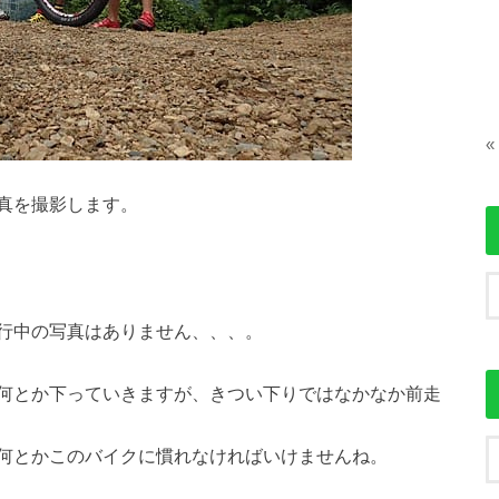
«
真を撮影します。
行中の写真はありません、、、。
何とか下っていきますが、きつい下りではなかなか前走
何とかこのバイクに慣れなければいけませんね。