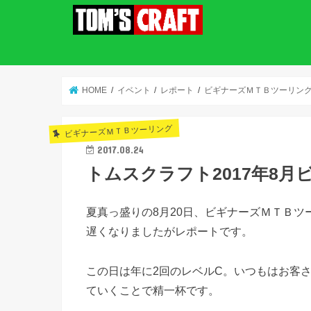
HOME
イベント
レポート
ビギナーズＭＴＢツーリン
ビギナーズＭＴＢツーリング
2017.08.24
トムスクラフト2017年8月
夏真っ盛りの8月20日、ビギナーズＭＴＢツ
遅くなりましたがレポートです。
この日は年に2回のレベルC。いつもはお客
ていくことで精一杯です。