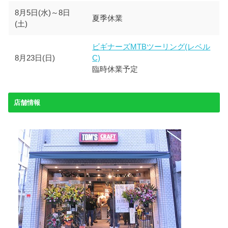
8月5日(水)～8日
夏季休業
(土)
ビギナーズMTBツーリング(レベル
8月23日(日)
C)
臨時休業予定
店舗情報