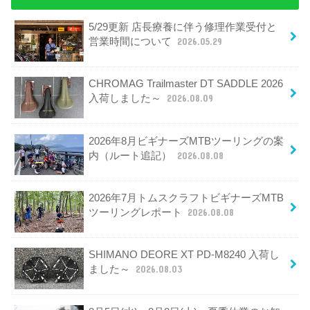
5/29更新 店長療養に伴う修理作業受付と
営業時間について
2026.05.29
CHROMAG Trailmaster DT SADDLE 2026
入荷しました～
2026.08.09
2026年8月ビギナーズMTBツーリングの案
内（ルート追記）
2026.08.08
2026年7月トムスクラフトビギナーズMTB
ツーリングレポート
2026.08.08
SHIMANO DEORE XT PD-M8240 入荷し
ました～
2026.08.03