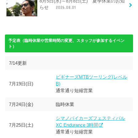
8月5日(水)～8月8日(土) 夏季休業のお知
らせ
2026.08.01
予定表（臨時休業や営業時間の変更、スタッフが参加するイベン
ト）
7/14更新
ビギナーズMTBツーリング(レベル
7月19日(日)
B)
通常通り短縮営業
7月24日(金)
臨時休業
シマノバイカーズフェスティバル
7月25日(土)
XC Endurance 3時間
通常通り短縮営業