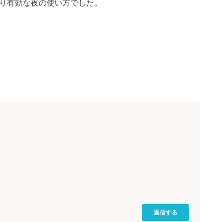
り有効な夜の使い方でした。
返信する