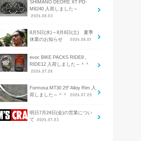
SHIMANO DEORE XT PD-
M8240 入荷しました～
2026.08.03
8月5日(水)～8月8日(土) 夏季
休業のお知らせ
2026.08.01
evoc BIKE PACKS RIDE8 ,
RIDE12 入荷しました～＾＾
2026.07.28
Formosa MT30 29″ Alloy Rim 入
荷しました～＾＾
2026.07.25
明日7月24日(金)の営業につい
て
2026.07.23