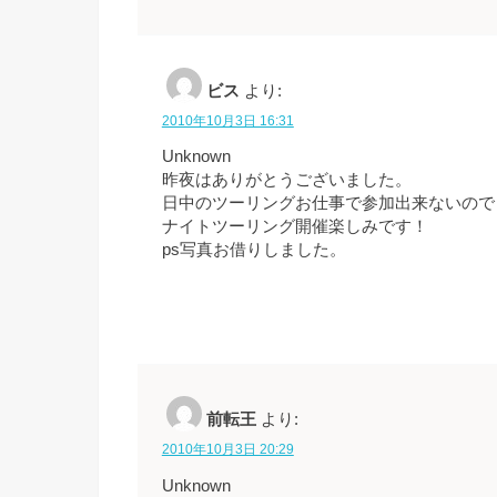
ビス
より:
2010年10月3日 16:31
Unknown
昨夜はありがとうございました。
日中のツーリングお仕事で参加出来ないので
ナイトツーリング開催楽しみです！
ps写真お借りしました。
前転王
より:
2010年10月3日 20:29
Unknown