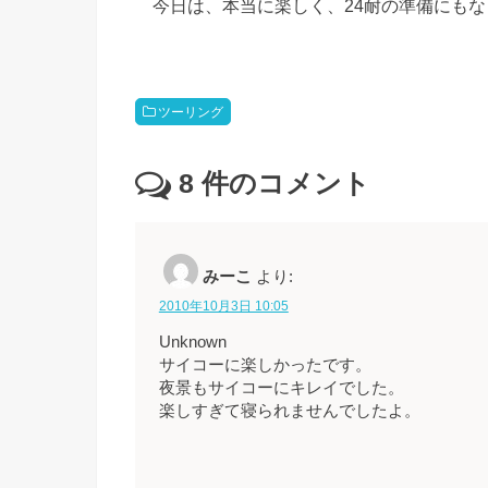
今日は、本当に楽しく、24耐の準備にもな
ツーリング
8
件のコメント
みーこ
より:
2010年10月3日 10:05
Unknown
サイコーに楽しかったです。
夜景もサイコーにキレイでした。
楽しすぎて寝られませんでしたよ。