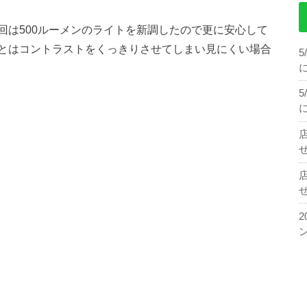
は500ルーメンのライトを新調したので更に安心して
とはコントラストをくっきりさせてしまい見にくい場合
せ
せ