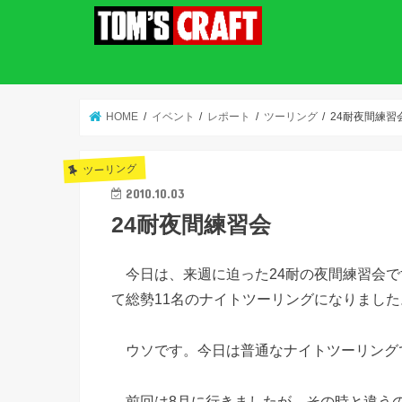
HOME
イベント
レポート
ツーリング
24耐夜間練習
ツーリング
2010.10.03
24耐夜間練習会
今日は、来週に迫った24耐の夜間練習会で
て総勢11名のナイトツーリングになりました
ウソです。今日は普通なナイトツーリング
前回は8月に行きましたが、その時と違う