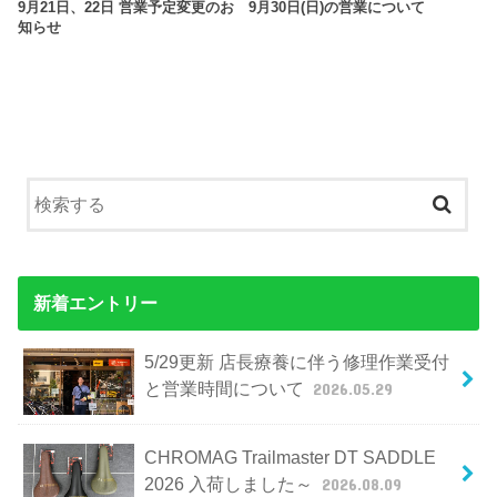
9月21日、22日 営業予定変更のお
9月30日(日)の営業について
知らせ
新着エントリー
5/29更新 店長療養に伴う修理作業受付
と営業時間について
2026.05.29
CHROMAG Trailmaster DT SADDLE
2026 入荷しました～
2026.08.09