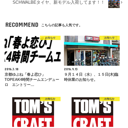
SCHWALBEタイヤ、新モデル入荷してます！！
RECOMMEND
こちらの記事も人気です。
お知らせ
お知らせ
2016.3.18
2016.9.13
京都ゆぶね「春よ恋ひ」
９月１４日（水）、１５日(木)臨
TOPEAK4時間チームエンデュー
時休業のお知らせ。
ロ エントリー…
お知らせ
お知らせ