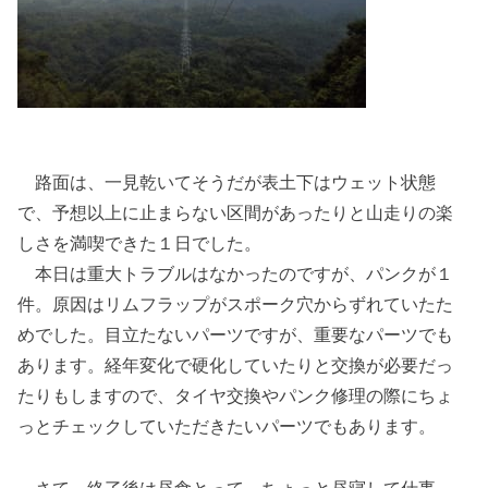
路面は、一見乾いてそうだが表土下はウェット状態
で、予想以上に止まらない区間があったりと山走りの楽
しさを満喫できた１日でした。
本日は重大トラブルはなかったのですが、パンクが１
件。原因はリムフラップがスポーク穴からずれていたた
めでした。目立たないパーツですが、重要なパーツでも
あります。経年変化で硬化していたりと交換が必要だっ
たりもしますので、タイヤ交換やパンク修理の際にちょ
っとチェックしていただきたいパーツでもあります。
さて、終了後は昼食とって、ちょっと昼寝して仕事