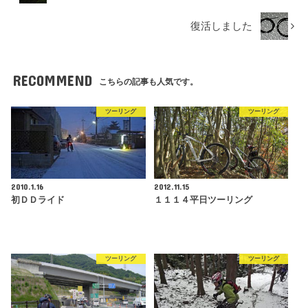
復活しました
RECOMMEND
こちらの記事も人気です。
ツーリング
ツーリング
2010.1.16
2012.11.15
初ＤＤライド
１１１４平日ツーリング
ツーリング
ツーリング