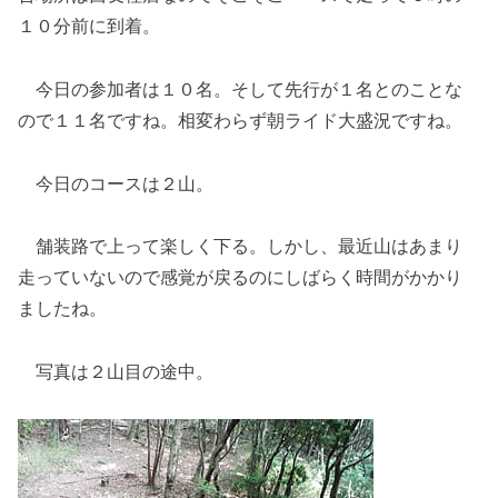
１０分前に到着。
今日の参加者は１０名。そして先行が１名とのことな
ので１１名ですね。相変わらず朝ライド大盛況ですね。
今日のコースは２山。
舗装路で上って楽しく下る。しかし、最近山はあまり
走っていないので感覚が戻るのにしばらく時間がかかり
ましたね。
写真は２山目の途中。