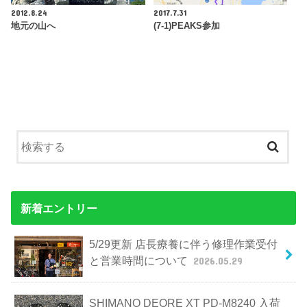
2012.8.24
2017.7.31
地元の山へ
(7-1)PEAKS参加
新着エントリー
5/29更新 店長療養に伴う修理作業受付
と営業時間について
2026.05.29
SHIMANO DEORE XT PD-M8240 入荷