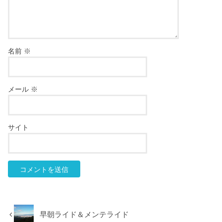
名前
※
メール
※
サイト
早朝ライド＆メンテライド