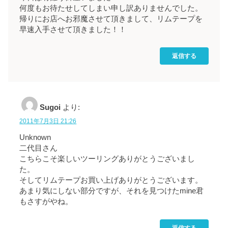
何度もお待たせしてしまい申し訳ありませんでした。
帰りにお店へお邪魔させて頂きまして、リムテープを
早速入手させて頂きました！！
返信する
Sugoi
より:
2011年7月3日 21:26
Unknown
二代目さん
こちらこそ楽しいツーリングありがとうございまし
た。
そしてリムテープお買い上げありがとうございます。
あまり気にしない部分ですが、それを見つけたmine君
もさすがやね。
返信する