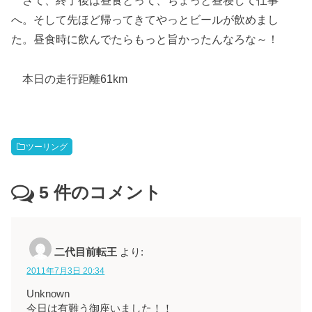
へ。そして先ほど帰ってきてやっとビールが飲めまし
た。昼食時に飲んでたらもっと旨かったんなろな～！
本日の走行距離61km
ツーリング
5
件のコメント
二代目前転王
より:
2011年7月3日 20:34
Unknown
今日は有難う御座いました！！