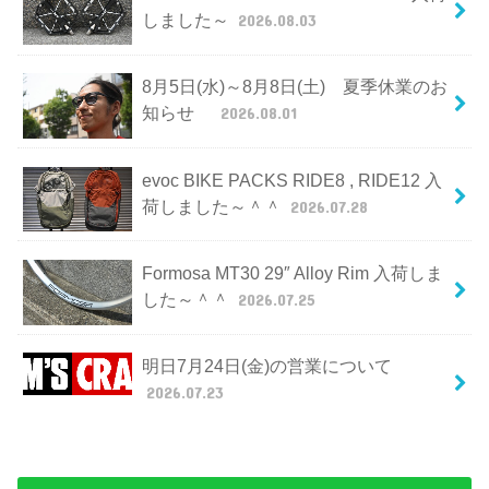
しました～
2026.08.03
8月5日(水)～8月8日(土) 夏季休業のお
知らせ
2026.08.01
evoc BIKE PACKS RIDE8 , RIDE12 入
荷しました～＾＾
2026.07.28
Formosa MT30 29″ Alloy Rim 入荷しま
した～＾＾
2026.07.25
明日7月24日(金)の営業について
2026.07.23