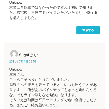
Unknown
本業は自転車ではなかったのですね？初めて知りまし
た。帰宅後、早速アドバイスいただいた通り、4G＋i5
を購入しました。
返信する
Sugoi
より:
2011年7月4日 22:53
Unknown
摩羅さん
こちらこそありがとうございました。
摩羅さんの後ろを走っていると、いつも思うことがあ
ります。「俺があのバイク乗ってもきっと走れんやろ
な」でもライン取りなど勉強になります。
そういえば前回は平日ツーリングで途中合流でしたよ
ね。またご一緒お願いします。