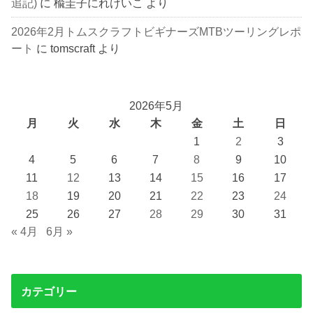
追記)
に
楡圭子にれけいこ
より
2026年2月トムスクラフトビギナーズMTBツーリングレポ
ート
に
tomscraft
より
2026年5月
月
火
水
木
金
土
日
1
2
3
4
5
6
7
8
9
10
11
12
13
14
15
16
17
18
19
20
21
22
23
24
25
26
27
28
29
30
31
« 4月
6月 »
カテゴリー