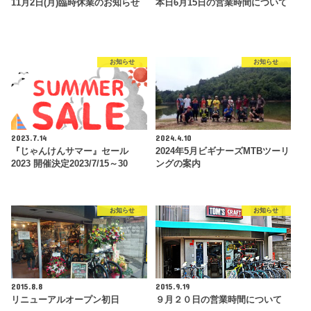
11月2日(月)臨時休業のお知らせ
本日6月15日の営業時間について
お知らせ
お知らせ
2023.7.14
2024.4.10
『じゃんけんサマー』セール
2024年5月ビギナーズMTBツーリ
2023 開催決定2023/7/15～30
ングの案内
お知らせ
お知らせ
2015.8.8
2015.9.19
リニューアルオープン初日
９月２０日の営業時間について