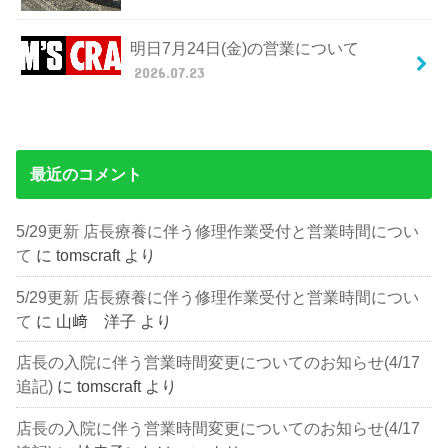
明日7月24日(金)の営業について
2026.07.23
最近のコメント
5/29更新 店長療養に伴う修理作業受付と営業時間につい
て
に
tomscraft
より
5/29更新 店長療養に伴う修理作業受付と営業時間につい
て
に
山﨑 洋子
より
店長の入院に伴う営業時間変更についてのお知らせ(4/17
追記)
に
tomscraft
より
店長の入院に伴う営業時間変更についてのお知らせ(4/17