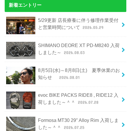
新着エントリー
5/29更新 店長療養に伴う修理作業受付
と営業時間について
2026.05.29
SHIMANO DEORE XT PD-M8240 入荷
しました～
2026.08.03
8月5日(水)～8月8日(土) 夏季休業のお
知らせ
2026.08.01
evoc BIKE PACKS RIDE8 , RIDE12 入
荷しました～＾＾
2026.07.28
Formosa MT30 29″ Alloy Rim 入荷しま
した～＾＾
2026.07.25