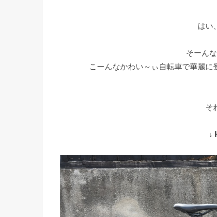
はい
そーんな
こーんなかわい～ぃ自転車で華麗に
そ
↓ 