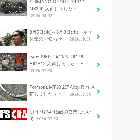
SHIMANO DEORE XT PD-
M8240 入荷しました～
2026.08.03
8月5日(水)～8月8日(土) 夏季
休業のお知らせ
2026.08.01
evoc BIKE PACKS RIDE8 ,
RIDE12 入荷しました～＾＾
2026.07.28
Formosa MT30 29″ Alloy Rim 入
荷しました～＾＾
2026.07.25
明日7月24日(金)の営業につい
て
2026.07.23