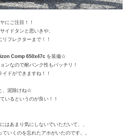
ヤにご注目！！
サイドタンと思いきや、
にリフレクターまで！！
izon Comp 650x47c
を装備☆
ョンなので耐パンク性もバッチリ！
ライドができますね！！
と、泥除けね☆
ているというのが良い！！
にはあまり気にしないでいただいて、、
っていくのを忘れたアホがいたのです。。