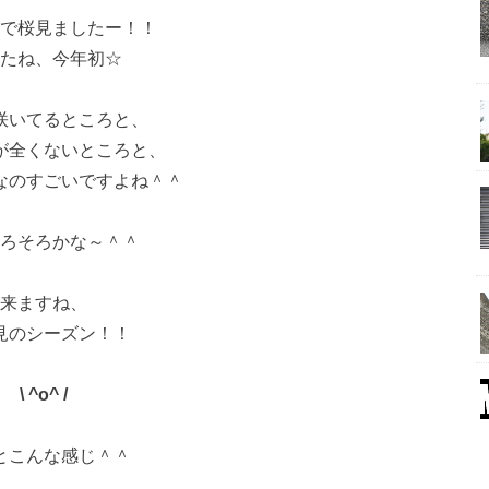
で桜見ましたー！！
たね、今年初☆
咲いてるところと、
が全くないところと、
なのすごいですよね＾＾
ろそろかな～＾＾
来ますね、
見のシーズン！！
\ ^o^ /
とこんな感じ＾＾