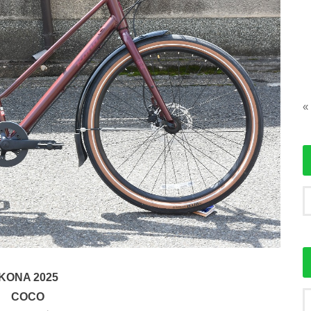
«
KONA 2025
COCO