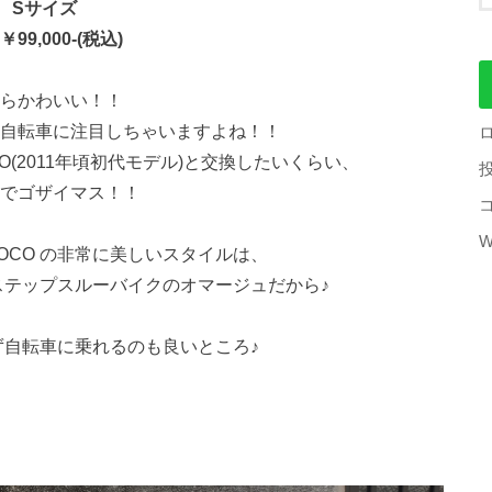
Sサイズ
99,000-(税込)
らかわいい！！
自転車に注目しちゃいますよね！！
(2011年頃初代モデル)と交換したいくらい、
でゴザイマス！！
W
OCO の非常に美しいスタイルは、
ステップスルーバイクのオマージュだから♪
ず自転車に乗れるのも良いところ♪