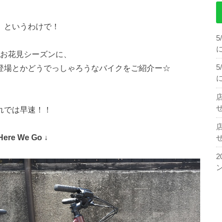
、というわけで！
お花見シーズンに、
登場とかどうでっしゃろうなバイクをご紹介ー☆
せ
れでは早速！！
Here We Go ↓
せ