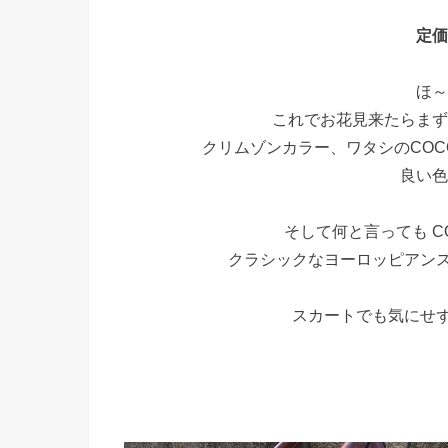
定価￥
ほ～
これでお花見来たらまず
クリムゾンカラー、ワタシのCOCO
良い色
そして何と言っても C
クラシックなヨーロッピアン
スカートでも気にせ