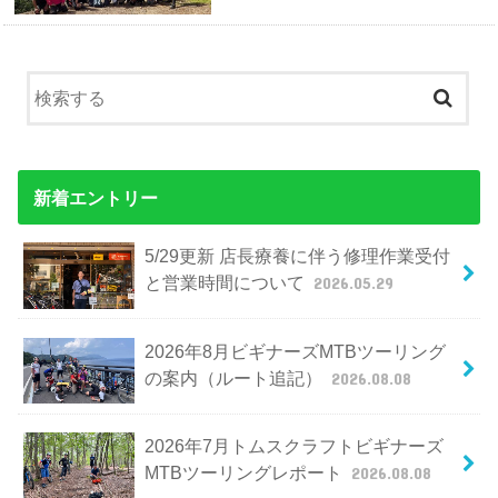
新着エントリー
5/29更新 店長療養に伴う修理作業受付
と営業時間について
2026.05.29
2026年8月ビギナーズMTBツーリング
の案内（ルート追記）
2026.08.08
2026年7月トムスクラフトビギナーズ
MTBツーリングレポート
2026.08.08