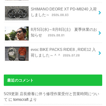
SHIMANO DEORE XT PD-M8240 入荷
しました～
2026.08.03
8月5日(水)～8月8日(土) 夏季休業のお
知らせ
2026.08.01
evoc BIKE PACKS RIDE8 , RIDE12 入
荷しました～＾＾
2026.07.28
最近のコメント
5/29更新 店長療養に伴う修理作業受付と営業時間につい
て
に
tomscraft
より