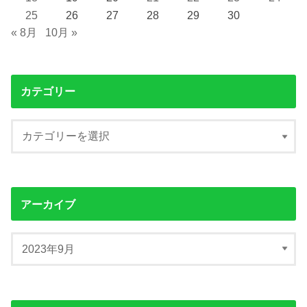
25
26
27
28
29
30
« 8月
10月 »
カテゴリー
アーカイブ