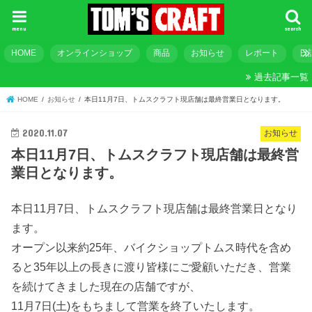
menu
search
HOME
オンラインショップ
商品
お知らせ
レポート
日
過去記事一覧
HOME
お知らせ
本日11月7日、トムスクラフト現店舗は最終営業日となります。
2020.11.07
お知らせ
本日11月7日、トムスクラフト現店舗は最終営
業日となります。
本日11月7日、トムスクラフト現店舗は最終営業日となり
ます。
オープン以来約25年、バイクショップトムス時代を含め
ると35年以上の長きに渡り皆様にご愛顧いただき、営業
を続けてきました現在の店舗ですが、
11月7日(土)をもちまして営業を終了いたします。