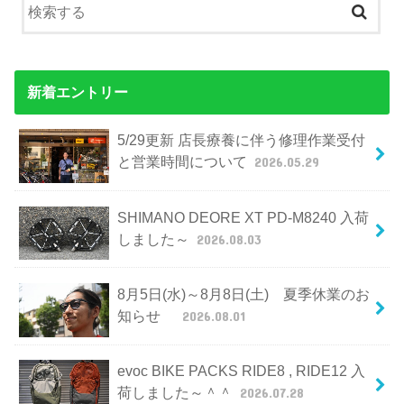
新着エントリー
5/29更新 店長療養に伴う修理作業受付
と営業時間について
2026.05.29
SHIMANO DEORE XT PD-M8240 入荷
しました～
2026.08.03
8月5日(水)～8月8日(土) 夏季休業のお
知らせ
2026.08.01
evoc BIKE PACKS RIDE8 , RIDE12 入
荷しました～＾＾
2026.07.28