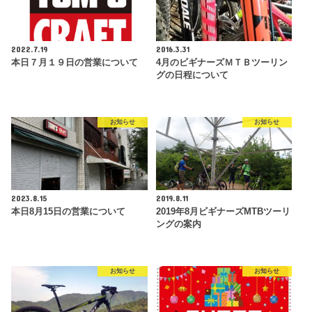
2022.7.19
2016.3.31
本日７月１９日の営業について
4月のビギナーズＭＴＢツーリン
グの日程について
お知らせ
お知らせ
2023.8.15
2019.8.11
本日8月15日の営業について
2019年8月ビギナーズMTBツーリ
ングの案内
お知らせ
お知らせ