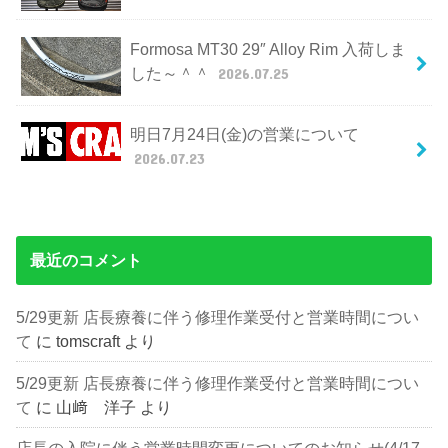
Formosa MT30 29″ Alloy Rim 入荷しま
した～＾＾
2026.07.25
明日7月24日(金)の営業について
2026.07.23
最近のコメント
5/29更新 店長療養に伴う修理作業受付と営業時間につい
て
に
tomscraft
より
5/29更新 店長療養に伴う修理作業受付と営業時間につい
て
に
山﨑 洋子
より