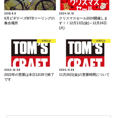
2018.8.8
2024.12.12
8月ビギナーズMTBツーリングの
クリスマスセール2024開催しま
集合場所
す！！12月13日(金)～12月24日
(火)
お知らせ
お知らせ
2022.12.28
2025.11.28
2022年の営業は本日12/28で終了
11月28日(金)の営業時間について
です