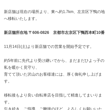
新店舗は現在の場所より、東へ約1.7km、左京区下鴨の地
へ移転いたします。
新店舗所在地 〒606-0826 京都市左京区下鴨西本町10番
11月14日(土)より新店舗での営業を開始予定です。
約5年前に先代より受け継いでから、まだまだひよっ子の
私を暖かく見守り、
育てて頂いた沢山のお客様達には、厚く御礼申し上げま
す。
移転後もより良い自転車店を目指して精進してまいりま
す。
引き続き、ご指導、ご鞭撻のほど、よろしくお願いいた