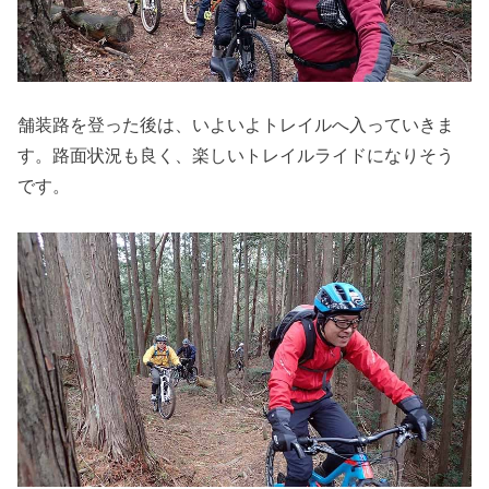
舗装路を登った後は、いよいよトレイルへ入っていきま
す。路面状況も良く、楽しいトレイルライドになりそう
です。