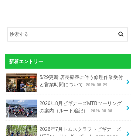
新着エントリー
5/29更新 店長療養に伴う修理作業受付
と営業時間について
2026.05.29
2026年8月ビギナーズMTBツーリング
の案内（ルート追記）
2026.08.08
2026年7月トムスクラフトビギナーズ