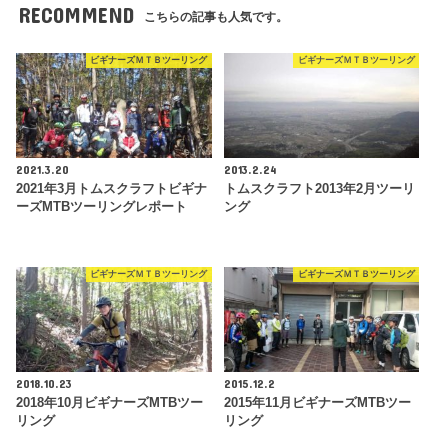
RECOMMEND
こちらの記事も人気です。
ビギナーズＭＴＢツーリング
ビギナーズＭＴＢツーリング
2021.3.20
2013.2.24
2021年3月トムスクラフトビギナ
トムスクラフト2013年2月ツーリ
ーズMTBツーリングレポート
ング
ビギナーズＭＴＢツーリング
ビギナーズＭＴＢツーリング
2018.10.23
2015.12.2
2018年10月ビギナーズMTBツー
2015年11月ビギナーズMTBツー
リング
リング