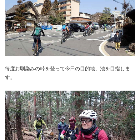
毎度お馴染みの峠を登って今日の目的地、池を目指しま
す。