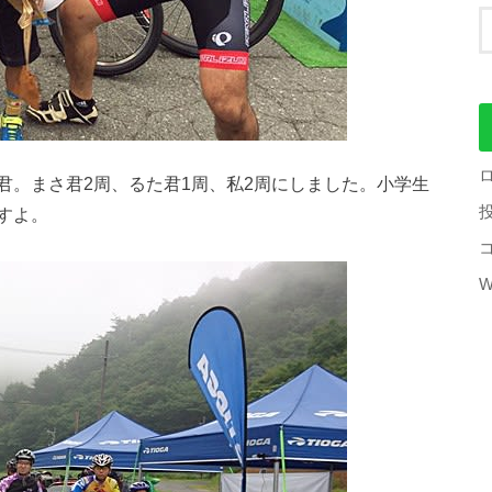
。まさ君2周、るた君1周、私2周にしました。小学生
すよ。
W