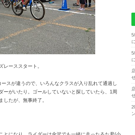
ズレーススタート。
せ
コースが違うので、いろんなクラスが入り乱れて通過し
ダーがいたり。ゴールしていないと探していたら、1周
せ
ましたが、無事終了。
とになり、ライダーは金沢でも一緒に走ったるた君(小