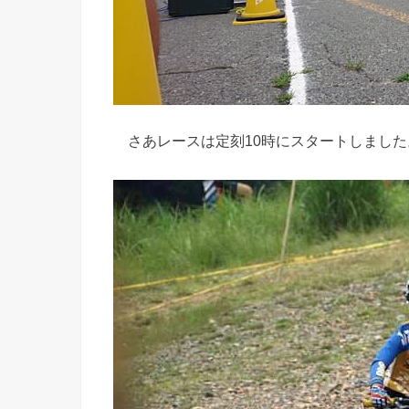
さあレースは定刻10時にスタートしました