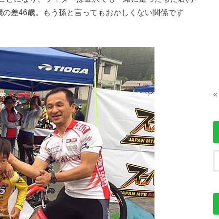
。歳の差46歳。もう孫と言ってもおかしくない関係です
«