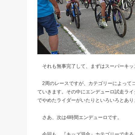
それも無事完了して、まずはスーパーキッ
2周のレースですが、カテゴリーによって
ていきます。その中にエンデューロ試走ライ
でやめたライダーがいたりといろいろとあり
さあ、次は4時間エンデューロです。
今回も、『キッズ混合』カテゴリーで走るこ