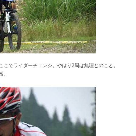
ここでライダーチェンジ。やはり2周は無理とのこと。
番。