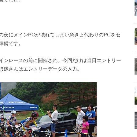
夜にメインPCが壊れてしまい急きょ代わりのPCをセ
準備です。
インレースの前に開催され、今回だけは当日エントリー
ほ嫁さんはエントリーデータの入力。