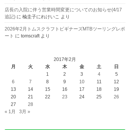
店長の入院に伴う営業時間変更についてのお知らせ(4/17
追記)
に
楡圭子にれけいこ
より
2026年2月トムスクラフトビギナーズMTBツーリングレポ
ート
に
tomscraft
より
2017年2月
月
火
水
木
金
土
日
1
2
3
4
5
6
7
8
9
10
11
12
13
14
15
16
17
18
19
20
21
22
23
24
25
26
27
28
« 1月
3月 »