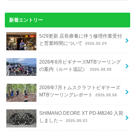
新着エントリー
5/29更新 店長療養に伴う修理作業受付
と営業時間について
2026.05.29
2026年8月ビギナーズMTBツーリング
の案内（ルート追記）
2026.08.08
2026年7月トムスクラフトビギナーズ
MTBツーリングレポート
2026.08.08
SHIMANO DEORE XT PD-M8240 入荷
しました～
2026.08.03