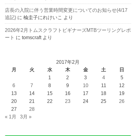
店長の入院に伴う営業時間変更についてのお知らせ(4/17
追記)
に
楡圭子にれけいこ
より
2026年2月トムスクラフトビギナーズMTBツーリングレポ
ート
に
tomscraft
より
2017年2月
月
火
水
木
金
土
日
1
2
3
4
5
6
7
8
9
10
11
12
13
14
15
16
17
18
19
20
21
22
23
24
25
26
27
28
« 1月
3月 »