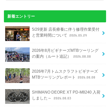
新着エントリー
5/29更新 店長療養に伴う修理作業受付
と営業時間について
2026.05.29
2026年8月ビギナーズMTBツーリング
の案内（ルート追記）
2026.08.08
2026年7月トムスクラフトビギナーズ
MTBツーリングレポート
2026.08.08
SHIMANO DEORE XT PD-M8240 入荷
しました～
2026.08.03