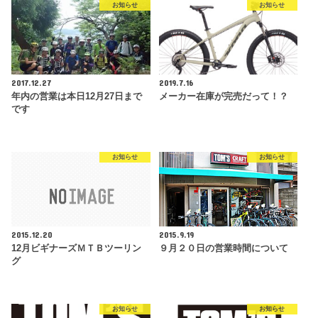
お知らせ
お知らせ
2017.12.27
2019.7.16
年内の営業は本日12月27日まで
メーカー在庫が完売だって！？
です
お知らせ
お知らせ
2015.12.20
2015.9.19
12月ビギナーズＭＴＢツーリン
９月２０日の営業時間について
グ
お知らせ
お知らせ