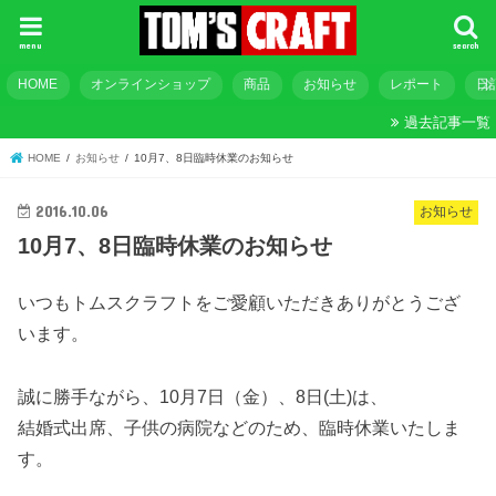
menu
search
HOME
オンラインショップ
商品
お知らせ
レポート
日
過去記事一覧
HOME
お知らせ
10月7、8日臨時休業のお知らせ
2016.10.06
お知らせ
10月7、8日臨時休業のお知らせ
いつもトムスクラフトをご愛顧いただきありがとうござ
います。
誠に勝手ながら、10月7日（金）、8日(土)は、
結婚式出席、子供の病院などのため、臨時休業いたしま
す。