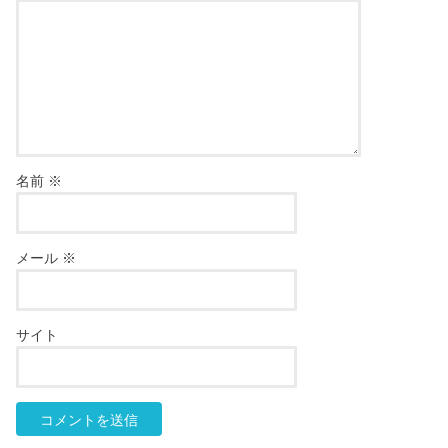
名前
※
メール
※
サイト