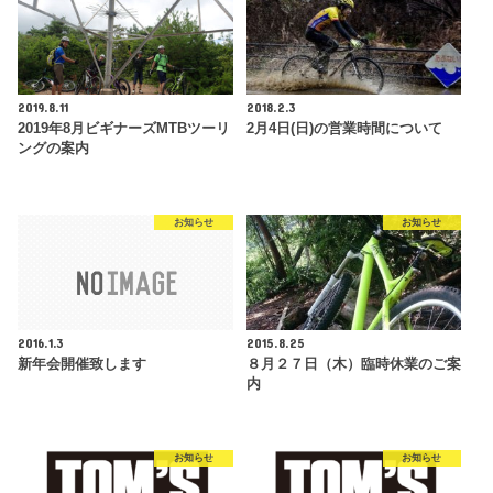
2019.8.11
2018.2.3
2019年8月ビギナーズMTBツーリ
2月4日(日)の営業時間について
ングの案内
お知らせ
お知らせ
2016.1.3
2015.8.25
新年会開催致します
８月２７日（木）臨時休業のご案
内
お知らせ
お知らせ