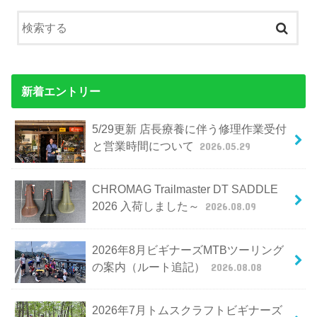
新着エントリー
5/29更新 店長療養に伴う修理作業受付
と営業時間について
2026.05.29
CHROMAG Trailmaster DT SADDLE
2026 入荷しました～
2026.08.09
2026年8月ビギナーズMTBツーリング
の案内（ルート追記）
2026.08.08
2026年7月トムスクラフトビギナーズ