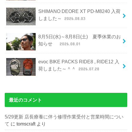
SHIMANO DEORE XT PD-M8240 入荷
しました～
2026.08.03
8月5日(水)～8月8日(土) 夏季休業のお
知らせ
2026.08.01
evoc BIKE PACKS RIDE8 , RIDE12 入
荷しました～＾＾
2026.07.28
最近のコメント
5/29更新 店長療養に伴う修理作業受付と営業時間につい
て
に
tomscraft
より