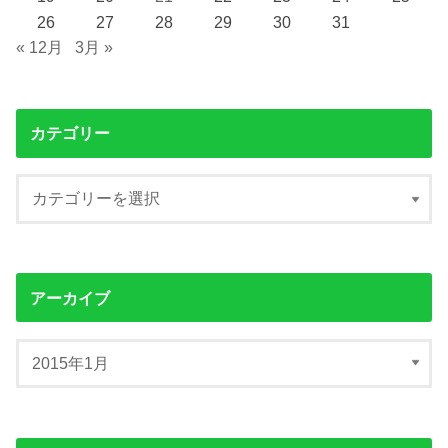
26
27
28
29
30
31
« 12月
3月 »
カテゴリー
アーカイブ