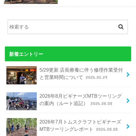
新着エントリー
5/29更新 店長療養に伴う修理作業受付
と営業時間について
2026.05.29
2026年8月ビギナーズMTBツーリング
の案内（ルート追記）
2026.08.08
2026年7月トムスクラフトビギナーズ
MTBツーリングレポート
2026.08.08