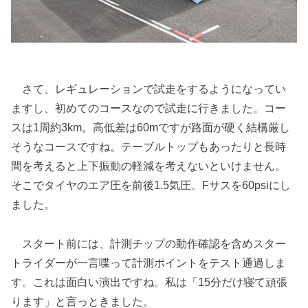
さて、レギュレーションで試走をするようになってい
ますし、初めてのコースなので試走に行きました。コー
スは1周約3km。高低差は60mですが路面が硬く結構厳し
そうなコースですね。テーブルトップもあったりと長時
間を考えると上下振動の軽減を考えないといけません。
そこでタイヤのエア圧を前後1.5気圧。Fサスを60psiにし
ました。
スタート前には、計測チップの動作確認を含めスター
トライダーが一言喋って計測ポイントをテスト通過しま
す。これは面白い演出ですね。私は「15分だけ寝て頑張
ります」と言っときました。