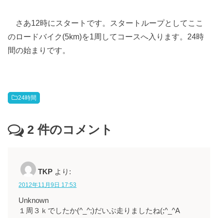
さあ12時にスタートです。スタートループとしてここ
のロードバイク(5km)を1周してコースへ入ります。24時
間の始まりです。
24時間
2
件のコメント
TKP
より:
2012年11月9日 17:53
Unknown
１周３ｋでしたか(^_^;)だいぶ走りましたね(;^_^A