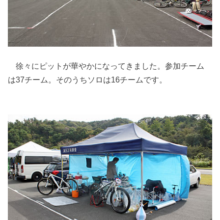
徐々にピットが華やかになってきました。参加チーム
は37チーム。そのうちソロは16チームです。