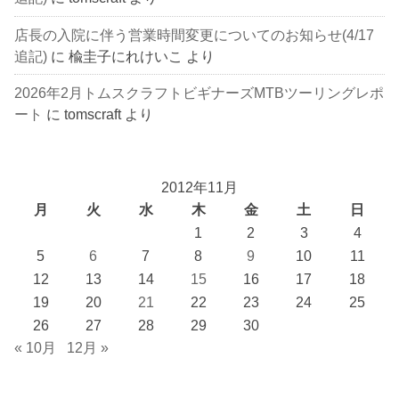
店長の入院に伴う営業時間変更についてのお知らせ(4/17
追記)
に
楡圭子にれけいこ
より
2026年2月トムスクラフトビギナーズMTBツーリングレポ
ート
に
tomscraft
より
2012年11月
月
火
水
木
金
土
日
1
2
3
4
5
6
7
8
9
10
11
12
13
14
15
16
17
18
19
20
21
22
23
24
25
26
27
28
29
30
« 10月
12月 »