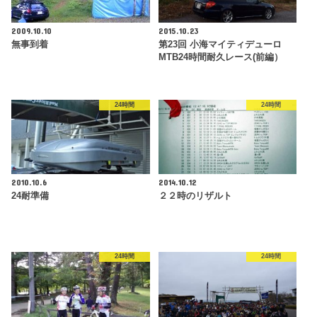
2009.10.10
2015.10.23
無事到着
第23回 小海マイティデューロ
MTB24時間耐久レース(前編）
24時間
24時間
2010.10.6
2014.10.12
24耐準備
２２時のリザルト
24時間
24時間