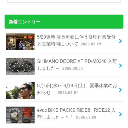
新着エントリー
5/29更新 店長療養に伴う修理作業受付
と営業時間について
2026.05.29
SHIMANO DEORE XT PD-M8240 入荷
しました～
2026.08.03
8月5日(水)～8月8日(土) 夏季休業のお
知らせ
2026.08.01
evoc BIKE PACKS RIDE8 , RIDE12 入
荷しました～＾＾
2026.07.28