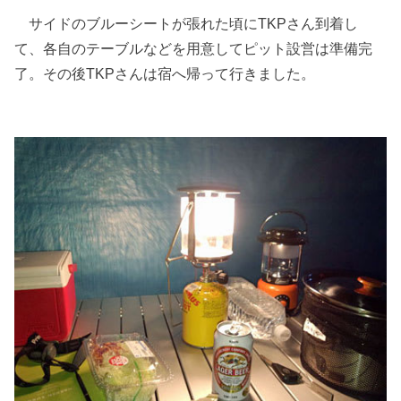
サイドのブルーシートが張れた頃にTKPさん到着し
て、各自のテーブルなどを用意してピット設営は準備完
了。その後TKPさんは宿へ帰って行きました。