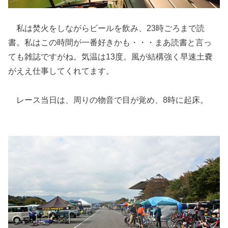
私は焚火をしながらビールを飲み、23時ごろまで読
書。私はこの時間が一番好きかも・・・まあ読書と言っ
ても雑誌ですがね。気温は13度。風が結構強く早速土嚢
がええ仕事してくれてます。
レース当日は、周りの物音で目が覚め、8時に起床。