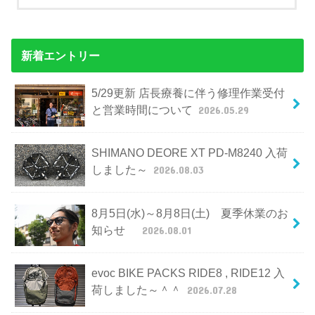
新着エントリー
5/29更新 店長療養に伴う修理作業受付
と営業時間について
2026.05.29
SHIMANO DEORE XT PD-M8240 入荷
しました～
2026.08.03
8月5日(水)～8月8日(土) 夏季休業のお
知らせ
2026.08.01
evoc BIKE PACKS RIDE8 , RIDE12 入
荷しました～＾＾
2026.07.28