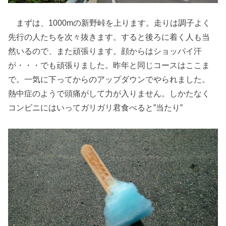
まずは、1000mの新野峠を上ります。走りは調子よく
先行の人たちを次々抜きます。すると後ろに着く人も当
然いるので、また頑張ります。顔からはショッパイ汗
が・・・でも頑張りました。昨年と同じコースはここま
で。一気に下ってからのアップダウンでやられました。
熱中症のようで頭痛がして力が入りません。しかたなく
コンビニにはいってガリガリ君食べると”当たり”