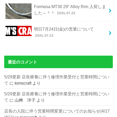
Formosa MT30 29″ Alloy Rim 入荷しま
した～＾＾
2026.07.25
明日7月24日(金)の営業について
2026.07.23
最近のコメント
5/29更新 店長療養に伴う修理作業受付と営業時間につい
て
に
tomscraft
より
5/29更新 店長療養に伴う修理作業受付と営業時間につい
て
に
山﨑 洋子
より
店長の入院に伴う営業時間変更についてのお知らせ(4/17