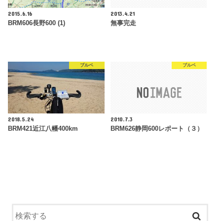
2015.6.16
2013.4.21
BRM606長野600 (1)
無事完走
ブルベ
ブルベ
2018.5.24
2010.7.3
BRM421近江八幡400km
BRM626静岡600レポート（３）