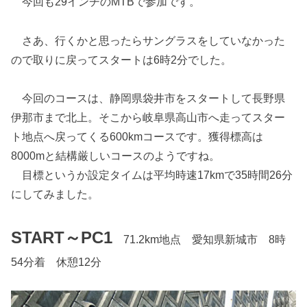
今回も29インチのMTBで参加です。
さあ、行くかと思ったらサングラスをしていなかった
ので取りに戻ってスタートは6時2分でした。
今回のコースは、静岡県袋井市をスタートして長野県
伊那市まで北上。そこから岐阜県高山市へ走ってスター
ト地点へ戻ってくる600kmコースです。獲得標高は
8000mと結構厳しいコースのようですね。
目標というか設定タイムは平均時速17kmで35時間26分
にしてみました。
START～PC1
71.2km地点 愛知県新城市 8時
54分着 休憩12分