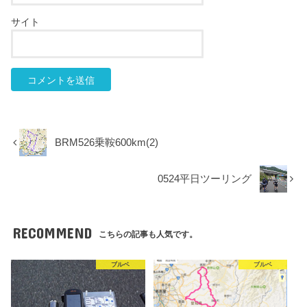
サイト
BRM526乗鞍600km(2)
0524平日ツーリング
RECOMMEND
こちらの記事も人気です。
ブルベ
ブルベ