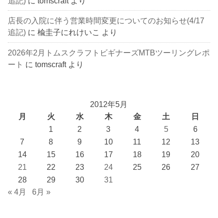
追記)
に
tomscraft
より
店長の入院に伴う営業時間変更についてのお知らせ(4/17
追記)
に
楡圭子にれけいこ
より
2026年2月トムスクラフトビギナーズMTBツーリングレポ
ート
に
tomscraft
より
2012年5月
月
火
水
木
金
土
日
1
2
3
4
5
6
7
8
9
10
11
12
13
14
15
16
17
18
19
20
21
22
23
24
25
26
27
28
29
30
31
« 4月
6月 »