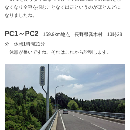
なくなり全容を掴むことなく出走というのがほとんどに
なりましたね。
PC1～PC2
159.9km地点 長野県喬木村 13時28
分 休憩1時間21分
休憩が長いですね。それはこれから説明します。