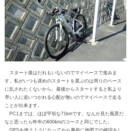
スタート後はだれもいないのでマイペースで進みま
す。私がいつも遅めのスタートを選ぶのは周りのペース
に乱されたくないから。最後からスタートすると私より
早い人に追いつかれる心配が無いのでマイペースで走る
ことが出来ます。
PC1までは、ほぼ平坦な71kmです。なんか見た風景だ
なと思ったら昨年の600kmのコースと同じでした。
GPSを使うようになってから事前に地図での確認をし