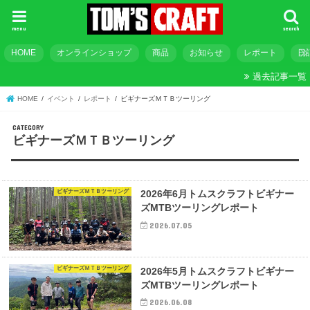
menu
search
HOME
オンラインショップ
商品
お知らせ
レポート
日
過去記事一覧
HOME
イベント
レポート
ビギナーズＭＴＢツーリング
ビギナーズＭＴＢツーリング
ビギナーズＭＴＢツーリング
2026年6月トムスクラフトビギナー
ズMTBツーリングレポート
2026.07.05
ビギナーズＭＴＢツーリング
2026年5月トムスクラフトビギナー
ズMTBツーリングレポート
2026.06.08