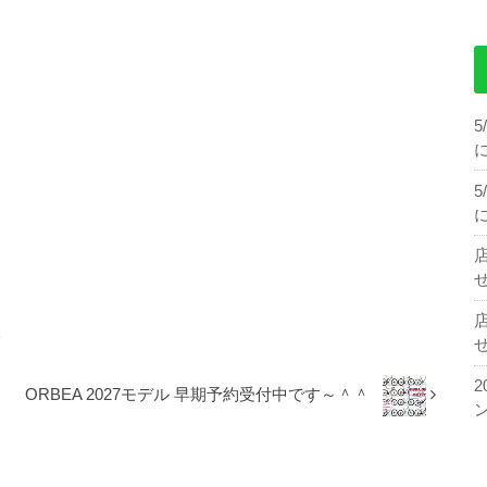
せ
ト
せ
ORBEA 2027モデル 早期予約受付中です～＾＾