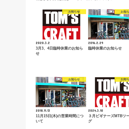
お知らせ
お知
2020.3.2
2016.2.29
3月3、4日臨時休業のお知ら
臨時休業のお知らせ
せ
お知らせ
お知
2018.11.13
2024.3.10
11月15日(木)の営業時間につ
３月ビギナーズMTBツ
いて
グ