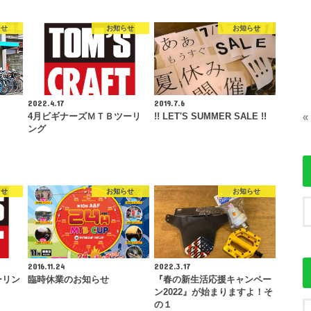
らせ
お知らせ
お知らせ
2022.4.17
2019.7.6
4月ビギナーズＭＴＢツーリ
!! LET'S SUMMER SALE !!
«
ング
らせ
お知らせ
お知らせ
2016.11.24
2022.3.17
ーリン
臨時休業のお知らせ
『春の新生活応援キャンペー
ン2022』が始まりますよ！そ
の１