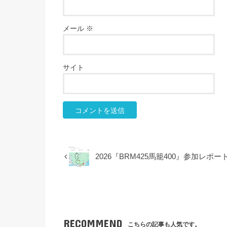
メール
※
サイト
2026『BRM425馬籠400』参加レポー
RECOMMEND
こちらの記事も人気です。