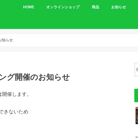
HOME
オンラインショップ
商品
お知らせ
車体
パーツ
お知らせ
リング開催のお知らせ
は開催します。
できないため