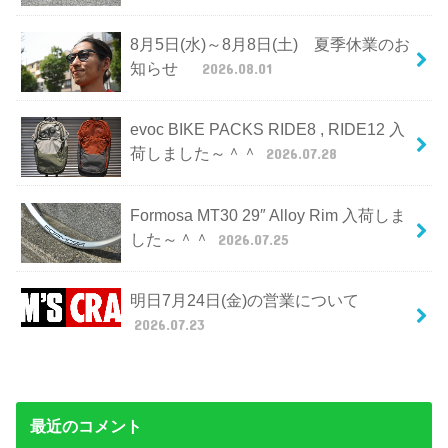
8月5日(水)～8月8日(土) 夏季休業のお
知らせ
2026.08.01
evoc BIKE PACKS RIDE8 , RIDE12 入
荷しました～＾＾
2026.07.28
Formosa MT30 29″ Alloy Rim 入荷しま
した～＾＾
2026.07.25
明日7月24日(金)の営業について
2026.07.23
最近のコメント