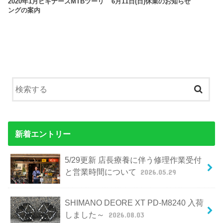
2020年1月ビギナーズMTBツーリ
6月11日(日)休業のお知らせ
ングの案内
新着エントリー
5/29更新 店長療養に伴う修理作業受付
と営業時間について
2026.05.29
SHIMANO DEORE XT PD-M8240 入荷
しました～
2026.08.03