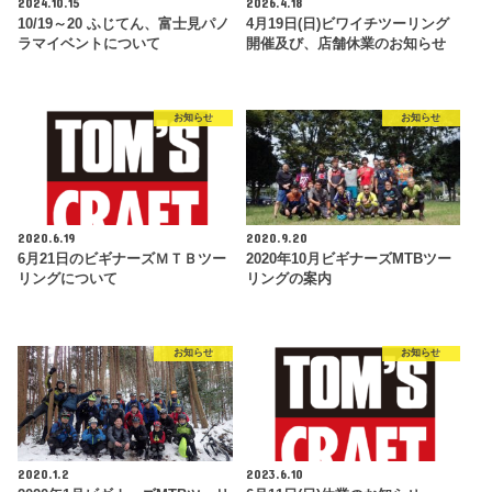
2024.10.15
2026.4.18
10/19～20 ふじてん、富士見パノ
4月19日(日)ビワイチツーリング
ラマイベントについて
開催及び、店舗休業のお知らせ
お知らせ
お知らせ
2020.6.19
2020.9.20
6月21日のビギナーズＭＴＢツー
2020年10月ビギナーズMTBツー
リングについて
リングの案内
お知らせ
お知らせ
2020.1.2
2023.6.10