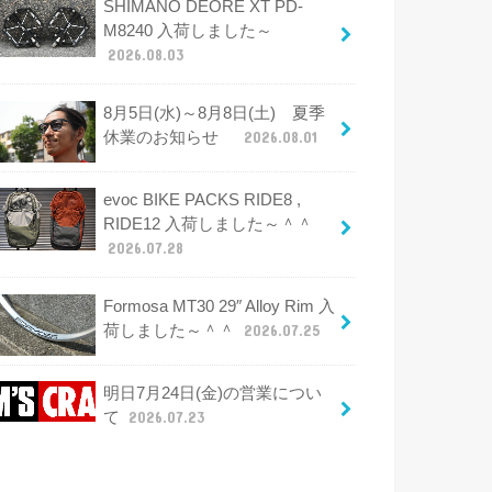
SHIMANO DEORE XT PD-
M8240 入荷しました～
2026.08.03
8月5日(水)～8月8日(土) 夏季
休業のお知らせ
2026.08.01
evoc BIKE PACKS RIDE8 ,
RIDE12 入荷しました～＾＾
2026.07.28
Formosa MT30 29″ Alloy Rim 入
荷しました～＾＾
2026.07.25
明日7月24日(金)の営業につい
て
2026.07.23