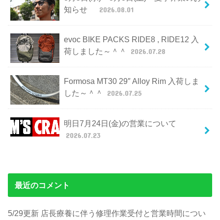
知らせ
2026.08.01
evoc BIKE PACKS RIDE8 , RIDE12 入
荷しました～＾＾
2026.07.28
Formosa MT30 29″ Alloy Rim 入荷しま
した～＾＾
2026.07.25
明日7月24日(金)の営業について
2026.07.23
最近のコメント
5/29更新 店長療養に伴う修理作業受付と営業時間につい