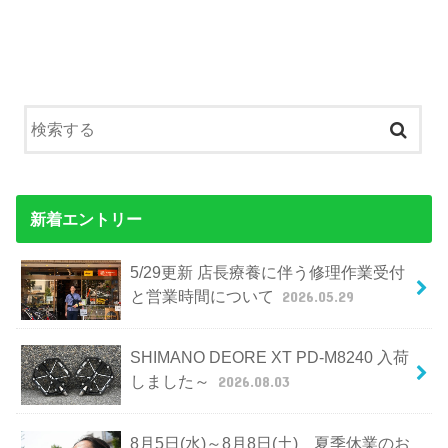
新着エントリー
5/29更新 店長療養に伴う修理作業受付
と営業時間について
2026.05.29
SHIMANO DEORE XT PD-M8240 入荷
しました～
2026.08.03
8月5日(水)～8月8日(土) 夏季休業のお