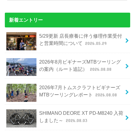
新着エントリー
5/29更新 店長療養に伴う修理作業受付
と営業時間について
2026.05.29
2026年8月ビギナーズMTBツーリング
の案内（ルート追記）
2026.08.08
2026年7月トムスクラフトビギナーズ
MTBツーリングレポート
2026.08.08
SHIMANO DEORE XT PD-M8240 入荷
しました～
2026.08.03