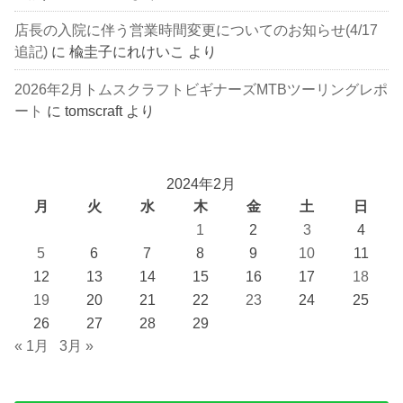
店長の入院に伴う営業時間変更についてのお知らせ(4/17
追記)
に
楡圭子にれけいこ
より
2026年2月トムスクラフトビギナーズMTBツーリングレポ
ート
に
tomscraft
より
2024年2月
月
火
水
木
金
土
日
1
2
3
4
5
6
7
8
9
10
11
12
13
14
15
16
17
18
19
20
21
22
23
24
25
26
27
28
29
« 1月
3月 »