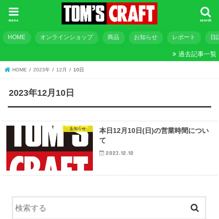
menu
search
HOME
オンラインショップ
商品
お知らせ
レポート
日
過去記事一覧
HOME
2023年
12月
10日
2023年12月10日
お知らせ
本日12月10日(日)の営業時間につい
て
2023.12.10