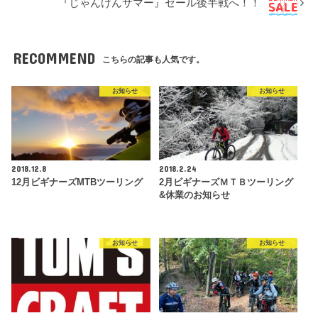
『じゃんけんサマー』セール後半戦へ！！
RECOMMEND
こちらの記事も人気です。
お知らせ
お知らせ
2018.12.8
2018.2.24
12月ビギナーズMTBツーリング
2月ビギナーズＭＴＢツーリング
&休業のお知らせ
お知らせ
お知らせ