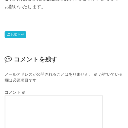
お願いいたします。
お知らせ
コメントを残す
メールアドレスが公開されることはありません。
※
が付いている
欄は必須項目です
コメント
※