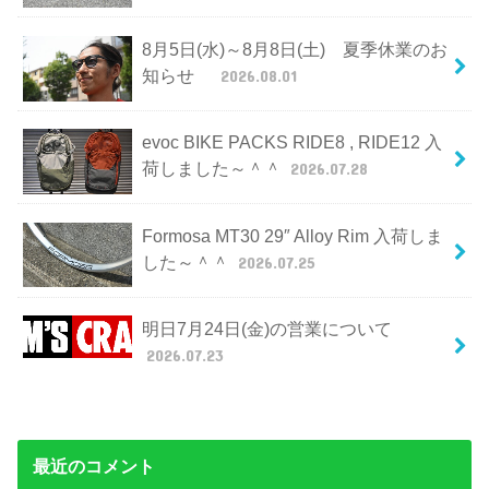
8月5日(水)～8月8日(土) 夏季休業のお
知らせ
2026.08.01
evoc BIKE PACKS RIDE8 , RIDE12 入
荷しました～＾＾
2026.07.28
Formosa MT30 29″ Alloy Rim 入荷しま
した～＾＾
2026.07.25
明日7月24日(金)の営業について
2026.07.23
最近のコメント