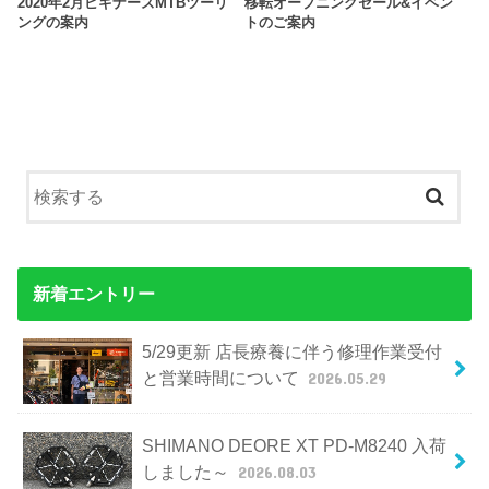
2020年2月ビギナーズMTBツーリ
移転オープニングセール&イベン
ングの案内
トのご案内
新着エントリー
5/29更新 店長療養に伴う修理作業受付
と営業時間について
2026.05.29
SHIMANO DEORE XT PD-M8240 入荷
しました～
2026.08.03