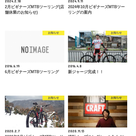
2024.2.18
2024.9.11
2月ビギナーズMTBツーリング(店
2024年10月ビギナーズMTBツー
舗休業のお知らせ)
リングの案内
お知らせ
お知らせ
2016.6.19
2016.4.8
6月ビギナーズMTBツーリング
新ジャージ完成！！
お知らせ
お知らせ
2020.2.7
2020.11.13