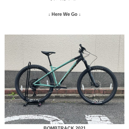
↓ Here We Go ↓
BOMBTRACK 2021