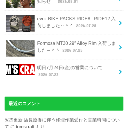
知らせ
2026.08.01
evoc BIKE PACKS RIDE8 , RIDE12 入
荷しました～＾＾
2026.07.28
Formosa MT30 29″ Alloy Rim 入荷しま
した～＾＾
2026.07.25
明日7月24日(金)の営業について
2026.07.23
最近のコメント
5/29更新 店長療養に伴う修理作業受付と営業時間につい
て
に
tomscraft
より