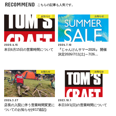
RECOMMEND
こちらの記事も人気です。
お知らせ
お知らせ
2020.6.15
2026.7.10
本日6月15日の営業時間について
『じゃんけんサマー2026』 開催
決定2026/7/11(土)～7/26…
お知らせ
お知らせ
2026.3.27
2023.10.1
店長の入院に伴う営業時間変更に
本日10/1(日)の営業時間について
ついてのお知らせ(4/17追記)