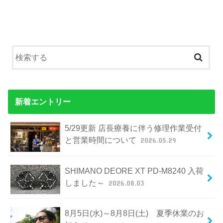
新着エントリー
5/29更新 店長療養に伴う修理作業受付
と営業時間について
2026.05.29
SHIMANO DEORE XT PD-M8240 入荷
しました～
2026.08.03
8月5日(水)～8月8日(土) 夏季休業のお