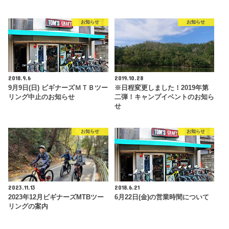
お知らせ
お知らせ
2018.9.6
2019.10.28
9月9日(日) ビギナーズＭＴＢツー
※日程変更しました！2019年第
リング中止のお知らせ
二弾！キャンプイベントのお知ら
せ
お知らせ
お知らせ
2023.11.13
2018.6.21
2023年12月ビギナーズMTBツー
6月22日(金)の営業時間について
リングの案内