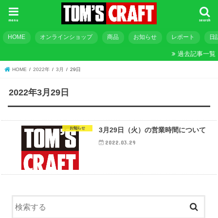
menu
search
HOME
オンラインショップ
商品
お知らせ
レポート
日
過去記事一覧
HOME
2022年
3月
29日
2022年3月29日
お知らせ
3月29日（火）の営業時間について
2022.03.29