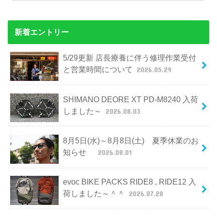
新着エントリー
5/29更新 店長療養に伴う修理作業受付
と営業時間について
2026.05.29
SHIMANO DEORE XT PD-M8240 入荷
しました～
2026.08.03
8月5日(水)～8月8日(土) 夏季休業のお
知らせ
2026.08.01
evoc BIKE PACKS RIDE8 , RIDE12 入
荷しました～＾＾
2026.07.28