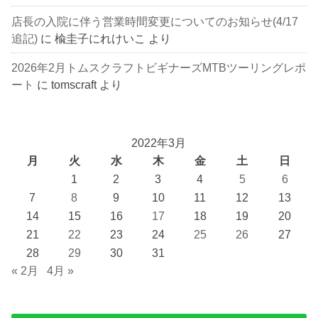
店長の入院に伴う営業時間変更についてのお知らせ(4/17
追記)
に
楡圭子にれけいこ
より
2026年2月トムスクラフトビギナーズMTBツーリングレポ
ート
に
tomscraft
より
2022年3月
月
火
水
木
金
土
日
1
2
3
4
5
6
7
8
9
10
11
12
13
14
15
16
17
18
19
20
21
22
23
24
25
26
27
28
29
30
31
« 2月
4月 »