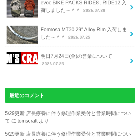
evoc BIKE PACKS RIDE8 , RIDE12 入
荷しました～＾＾
2026.07.28
Formosa MT30 29″ Alloy Rim 入荷しま
した～＾＾
2026.07.25
明日7月24日(金)の営業について
2026.07.23
最近のコメント
5/29更新 店長療養に伴う修理作業受付と営業時間につい
て
に
tomscraft
より
5/29更新 店長療養に伴う修理作業受付と営業時間につい