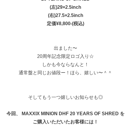
(左)29×2.5inch
(右)27.5×2.5inch
定価¥8,800-(税込)
出ました〜
20周年記念限定ロゴ入り☆
しかも今ならなんと！
通常盤と同じお値段ー！ほら、嬉しい〜＾＾
そしてもう一つ嬉しいお知らせも◎
今回、 MAXXIX MINION DHF 20 YEARS OF SHRED を
ご購入いただいたお客様には！