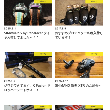
パーツ
パーツ
2025.2.1
2017.6.9
SIMWORKS by Panaracer タイ
おすすめプロテクター各種入荷し
ヤ入荷してました～＾＾
ています！
パーツ
パーツ
2021.3.5
2025.6.17
ジワジワきてます、X Fusion ド
SHIMANO 新型 XTR のご紹介～
ロッパーシートポスト！
パーツ
パーツ