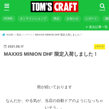
menu
search
HOME
オンラインショップ
商品
お知らせ
レポート
日
過去記事一覧
HOME
商品
パーツ
MAXXIS MINION DHF 限定入荷しました！
2021.08.17
パーツ
MAXXIS MINION DHF 限定入荷しました！
雨が続いております
なんだか、やる気が、当店の自動ドアのようになっちゃ
いそう。。