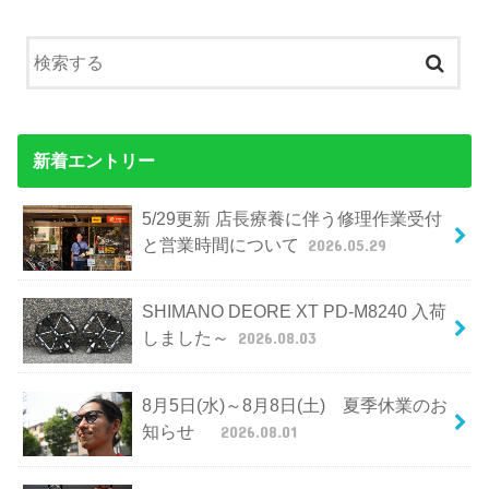
新着エントリー
5/29更新 店長療養に伴う修理作業受付
と営業時間について
2026.05.29
SHIMANO DEORE XT PD-M8240 入荷
しました～
2026.08.03
8月5日(水)～8月8日(土) 夏季休業のお
知らせ
2026.08.01