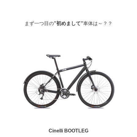
まず一つ目の
”初めまして”
車体は～？？
Cinelli BOOTLEG