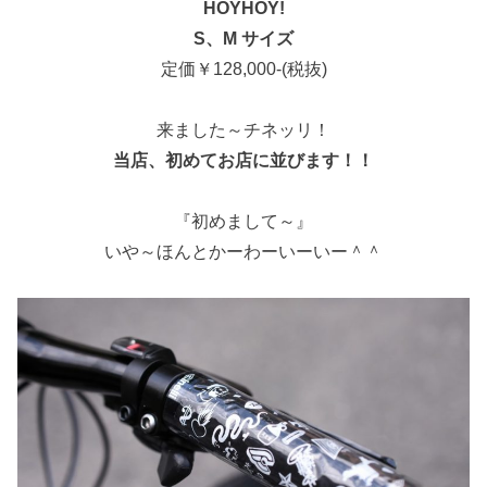
HOYHOY!
S、M サイズ
定価￥128,000-(税抜)
来ました～チネッリ！
当店、初めてお店に並びます！！
『初めまして～』
いや～ほんとかーわーいーいー＾＾