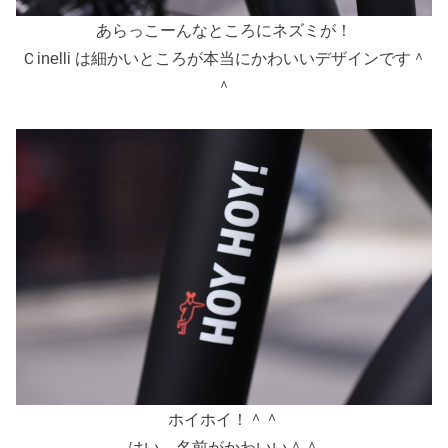
あらっこーんなところにネズミが！
Ｃinelli は細かいところが本当にかわいいデザインです＾
＾
ホイホイ！＾＾
はい、名前がかわいい＾＾