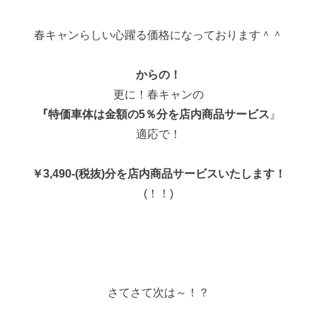
春キャンらしい心躍る価格になっております＾＾
からの！
更に！春キャンの
『特価車体は金額の5％分を店内商品サービス
』
適応で！
￥3,490-(税抜)分を店内商品サービスいたします！
(！！)
さてさて次は～！？