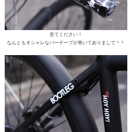
見てください！
なんともオシャレなバーテープが巻いてありまして＾＾