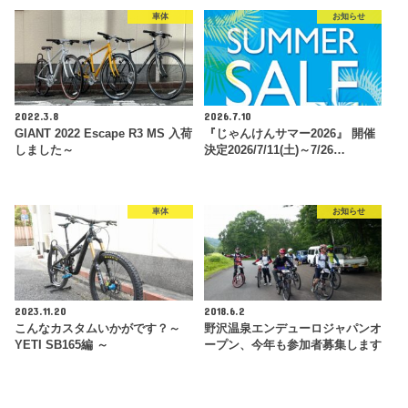
車体
お知らせ
2022.3.8
2026.7.10
GIANT 2022 Escape R3 MS 入荷
『じゃんけんサマー2026』 開催
しました～
決定2026/7/11(土)～7/26…
車体
お知らせ
2023.11.20
2018.6.2
こんなカスタムいかがです？～
野沢温泉エンデューロジャパンオ
YETI SB165編 ～
ープン、今年も参加者募集します