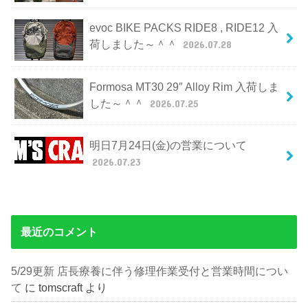
evoc BIKE PACKS RIDE8 , RIDE12 入
荷しました～＾＾
2026.07.28
Formosa MT30 29″ Alloy Rim 入荷しま
した～＾＾
2026.07.25
明日7月24日(金)の営業について
2026.07.23
最近のコメント
5/29更新 店長療養に伴う修理作業受付と営業時間につい
て
に
tomscraft
より