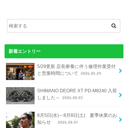
新着エントリー
5/29更新 店長療養に伴う修理作業受付
と営業時間について
2026.05.29
SHIMANO DEORE XT PD-M8240 入荷
しました～
2026.08.03
8月5日(水)～8月8日(土) 夏季休業のお
知らせ
2026.08.01