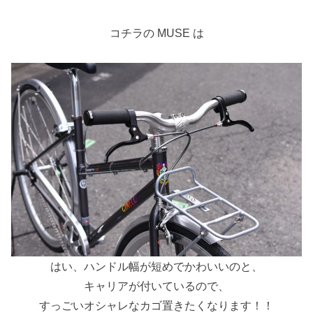
コチラの MUSE は
はい、ハンドル幅が短めでかわいいのと、
キャリアが付いているので、
すっごいオシャレなカゴ置きたくなります！！