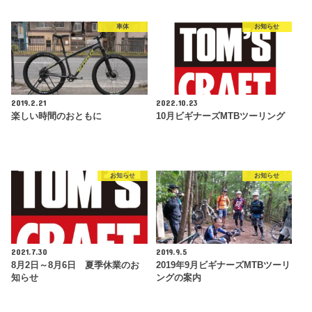
車体
お知らせ
2019.2.21
2022.10.23
楽しい時間のおともに
10月ビギナーズMTBツーリング
お知らせ
お知らせ
2021.7.30
2019.9.5
8月2日～8月6日 夏季休業のお
2019年9月ビギナーズMTBツーリ
知らせ
ングの案内