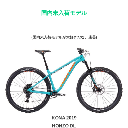
国内未入荷モデル
(国内未入荷モデルが大好きだな、店長)
KONA 2019
HONZO DL