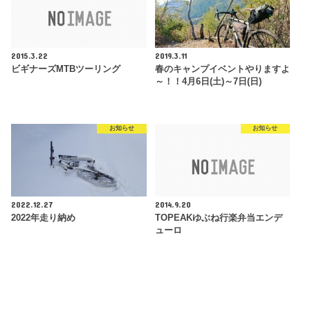
2015.3.22
2019.3.11
ビギナーズMTBツーリング
春のキャンプイベントやりますよ
～！！4月6日(土)～7日(日)
お知らせ
お知らせ
2022.12.27
2014.9.20
2022年走り納め
TOPEAKゆぶね行楽弁当エンデ
ューロ