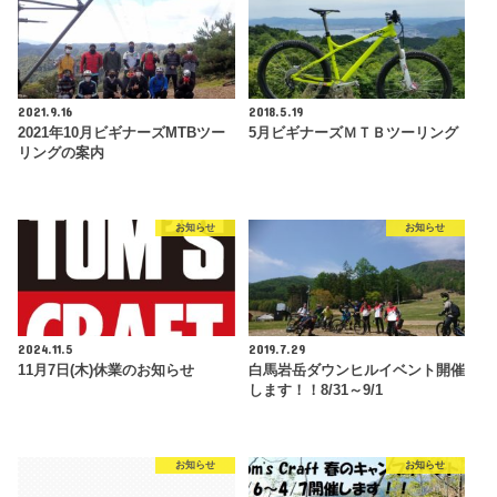
2021.9.16
2018.5.19
2021年10月ビギナーズMTBツー
5月ビギナーズＭＴＢツーリング
リングの案内
お知らせ
お知らせ
2024.11.5
2019.7.29
11月7日(木)休業のお知らせ
白馬岩岳ダウンヒルイベント開催
します！！8/31～9/1
お知らせ
お知らせ