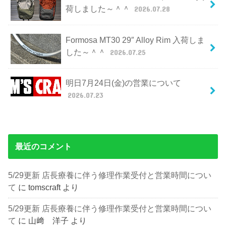
荷しました～＾＾
2026.07.28
Formosa MT30 29″ Alloy Rim 入荷しま
した～＾＾
2026.07.25
明日7月24日(金)の営業について
2026.07.23
最近のコメント
5/29更新 店長療養に伴う修理作業受付と営業時間につい
て
に
tomscraft
より
5/29更新 店長療養に伴う修理作業受付と営業時間につい
て
に
山﨑 洋子
より