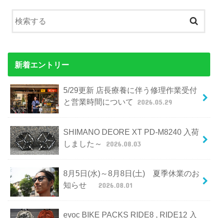
新着エントリー
5/29更新 店長療養に伴う修理作業受付
と営業時間について
2026.05.29
SHIMANO DEORE XT PD-M8240 入荷
しました～
2026.08.03
8月5日(水)～8月8日(土) 夏季休業のお
知らせ
2026.08.01
evoc BIKE PACKS RIDE8 , RIDE12 入