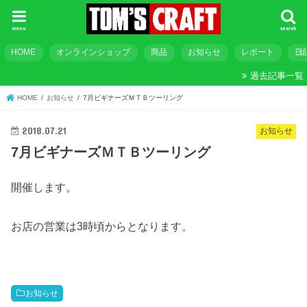
menu
search
HOME
オンラインショップ
商品
お知らせ
レポート
日
過去記事一覧
HOME
お知らせ
7月ビギナーズＭＴＢツーリング
2018.07.21
お知らせ
7月ビギナーズＭＴＢツーリング
開催します。
お店の営業は3時頃からとなります。
お知らせ