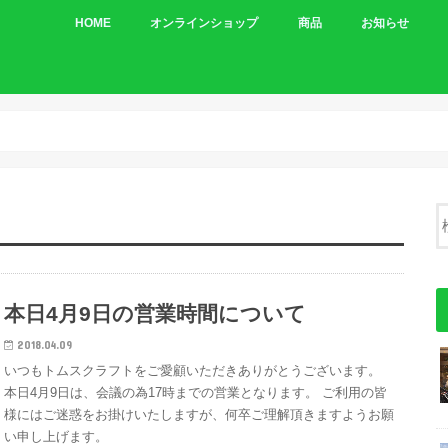
HOME
オンラインショップ
商品
お知らせ
車体
パーツ
本日4月9日の営業時間について
2018.04.09
いつもトムスクラフトをご愛顧いただきありがとうございます。
本日4月9日は、会議の為17時までの営業となります。 ご利用の皆
様にはご迷惑をお掛けいたしますが、何卒ご理解頂きますようお願
い申し上げます。