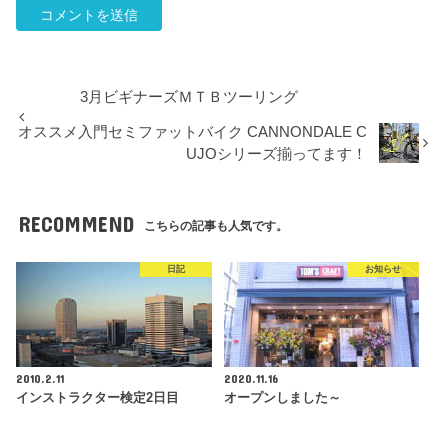
3月ビギナーズＭＴＢツーリング
オススメ入門セミファットバイク CANNONDALE C
UJOシリーズ揃ってます！
RECOMMEND
こちらの記事も人気です。
日記
お知らせ
2010.2.11
2020.11.16
インストラクター検定2日目
オープンしました～