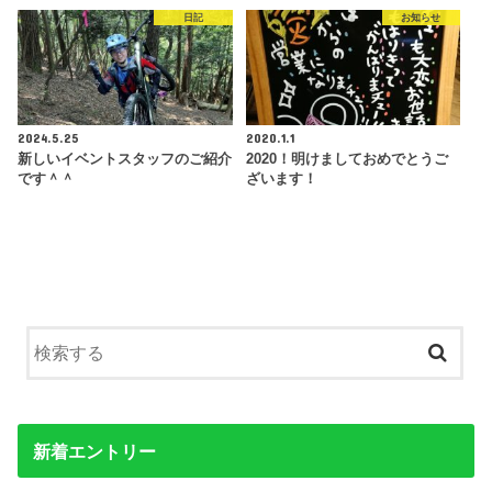
日記
お知らせ
2024.5.25
2020.1.1
新しいイベントスタッフのご紹介
2020！明けましておめでとうご
です＾＾
ざいます！
新着エントリー