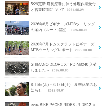
5/29更新 店長療養に伴う修理作業受付
と営業時間について
2026.05.29
2026年8月ビギナーズMTBツーリング
の案内（ルート追記）
2026.08.08
2026年7月トムスクラフトビギナーズ
MTBツーリングレポート
2026.08.08
SHIMANO DEORE XT PD-M8240 入荷
しました～
2026.08.03
8月5日(水)～8月8日(土) 夏季休業のお
知らせ
2026.08.01
evoc BIKE PACKS RIDE8 , RIDE12 入