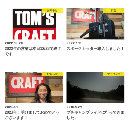
お知らせ
日記
2022.12.28
2022.1.18
2022年の営業は本日12/28で終了
スポークカッター導入しました！
です
お知らせ
ツーリング
2023.1.1
2018.4.29
2023年！明けましておめでとう
プチキャンプライドに行ってきま
ございます！
した。