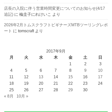
店長の入院に伴う営業時間変更についてのお知らせ(4/17
追記)
に
楡圭子にれけいこ
より
2026年2月トムスクラフトビギナーズMTBツーリングレポ
ート
に
tomscraft
より
2017年9月
月
火
水
木
金
土
日
1
2
3
4
5
6
7
8
9
10
11
12
13
14
15
16
17
18
19
20
21
22
23
24
25
26
27
28
29
30
« 8月
10月 »