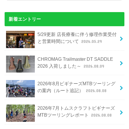
新着エントリー
5/29更新 店長療養に伴う修理作業受付
と営業時間について
2026.05.29
CHROMAG Trailmaster DT SADDLE
2026 入荷しました～
2026.08.09
2026年8月ビギナーズMTBツーリング
の案内（ルート追記）
2026.08.08
2026年7月トムスクラフトビギナーズ
MTBツーリングレポート
2026.08.08