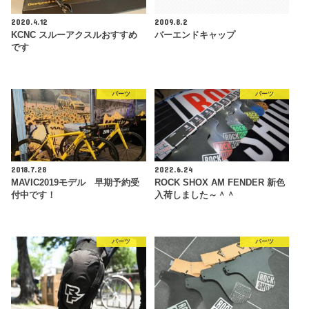
2020.4.12
2009.8.2
KCNC スルーアクスルおすすめ
バーエンドキャップ
です
パーツ
パーツ
2018.7.28
2022.6.24
MAVIC2019モデル 早期予約受
ROCK SHOX AM FENDER 新色
付中です！
入荷しました～＾＾
パーツ
パーツ