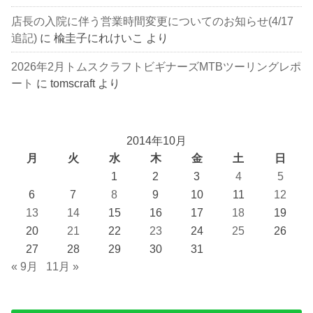
店長の入院に伴う営業時間変更についてのお知らせ(4/17
追記)
に
楡圭子にれけいこ
より
2026年2月トムスクラフトビギナーズMTBツーリングレポ
ート
に
tomscraft
より
2014年10月
月
火
水
木
金
土
日
1
2
3
4
5
6
7
8
9
10
11
12
13
14
15
16
17
18
19
20
21
22
23
24
25
26
27
28
29
30
31
« 9月
11月 »