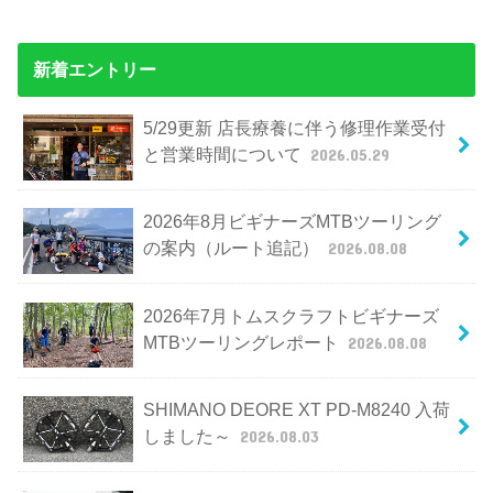
新着エントリー
5/29更新 店長療養に伴う修理作業受付
と営業時間について
2026.05.29
2026年8月ビギナーズMTBツーリング
の案内（ルート追記）
2026.08.08
2026年7月トムスクラフトビギナーズ
MTBツーリングレポート
2026.08.08
SHIMANO DEORE XT PD-M8240 入荷
しました～
2026.08.03