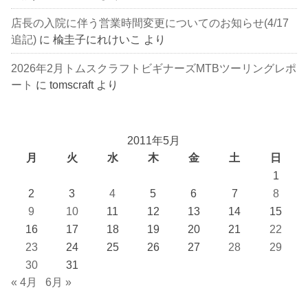
店長の入院に伴う営業時間変更についてのお知らせ(4/17
追記)
に
楡圭子にれけいこ
より
2026年2月トムスクラフトビギナーズMTBツーリングレポ
ート
に
tomscraft
より
2011年5月
月
火
水
木
金
土
日
1
2
3
4
5
6
7
8
9
10
11
12
13
14
15
16
17
18
19
20
21
22
23
24
25
26
27
28
29
30
31
« 4月
6月 »