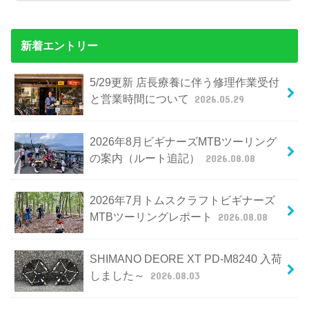
新着エントリー
5/29更新 店長療養に伴う修理作業受付
と営業時間について
2026.05.29
2026年8月ビギナーズMTBツーリング
の案内（ルート追記）
2026.08.08
2026年7月トムスクラフトビギナーズ
MTBツーリングレポート
2026.08.08
SHIMANO DEORE XT PD-M8240 入荷
しました～
2026.08.03