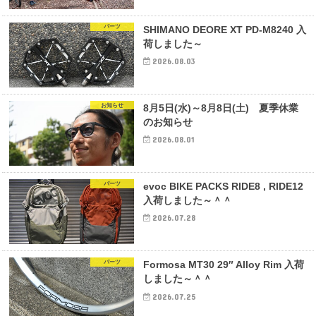
パーツ
SHIMANO DEORE XT PD-M8240 入
荷しました～
2026.08.03
お知らせ
8月5日(水)～8月8日(土) 夏季休業
のお知らせ
2026.08.01
パーツ
evoc BIKE PACKS RIDE8 , RIDE12
入荷しました～＾＾
2026.07.28
パーツ
Formosa MT30 29″ Alloy Rim 入荷
しました～＾＾
2026.07.25