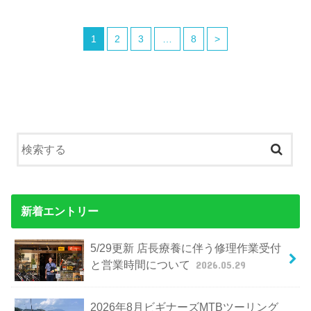
1
2
3
…
8
>
新着エントリー
5/29更新 店長療養に伴う修理作業受付
と営業時間について
2026.05.29
2026年8月ビギナーズMTBツーリング