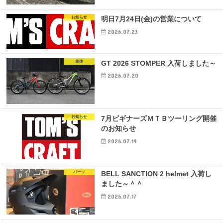
お知らせ
明日7月24日(金)の営業について
2026.07.23
車体
GT 2026 STOMPER 入荷しました～
2026.07.20
お知らせ
7月ビギナーズＭＴＢツーリング開催
のお知らせ
2026.07.19
パーツ
BELL SANCTION 2 helmet 入荷し
ました～＾＾
2026.07.17