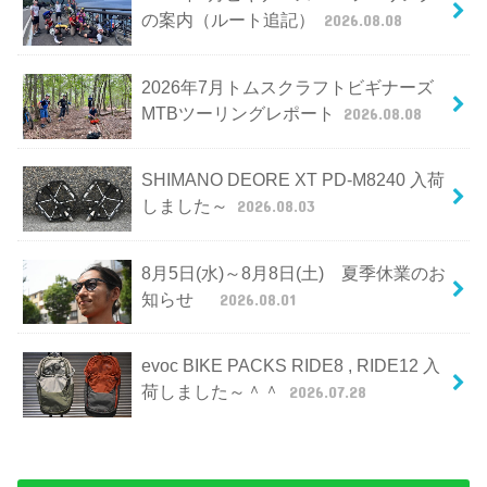
の案内（ルート追記）
2026.08.08
2026年7月トムスクラフトビギナーズ
MTBツーリングレポート
2026.08.08
SHIMANO DEORE XT PD-M8240 入荷
しました～
2026.08.03
8月5日(水)～8月8日(土) 夏季休業のお
知らせ
2026.08.01
evoc BIKE PACKS RIDE8 , RIDE12 入
荷しました～＾＾
2026.07.28